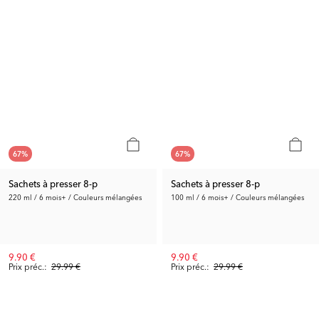
67
%
67
%
Sachets à presser 8-p
Sachets à presser 8-p
220 ml / 6 mois+ / Couleurs mélangées
100 ml / 6 mois+ / Couleurs mélangées
9.90 €
9.90 €
Prix préc.:
29.99 €
Prix préc.:
29.99 €