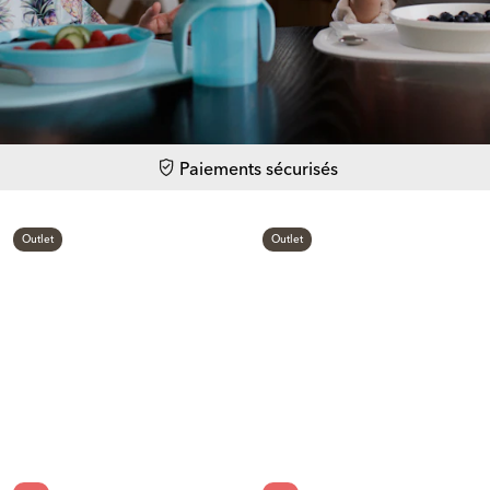
Paiements sécurisés
Outlet
Outlet